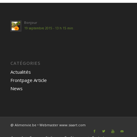
Bonjour
19 septembre 2015 - 13 h 15 min
CATÉGORIES
Actualités
Frontpage Article
News
@ Alimenvie.be • Webmaster www.siaart.com