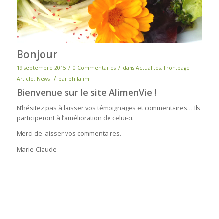
Bonjour
/
/
19 septembre 2015
0 Commentaires
dans
Actualités
,
Frontpage
/
Article
,
News
par
philalim
Bienvenue sur le site AlimenVie !
N’hésitez pas à laisser vos témoignages et commentaires… Ils
participeront à l’amélioration de celui-ci.
Merci de laisser vos commentaires.
Marie-Claude