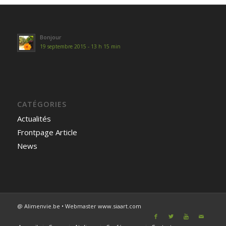
Bonjour
19 septembre 2015 - 13 h 15 min
CATÉGORIES
Actualités
Frontpage Article
News
@ Alimenvie.be • Webmaster www.siaart.com