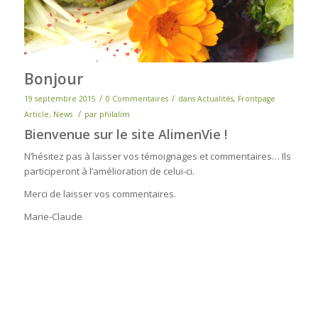
Bonjour
/
/
19 septembre 2015
0 Commentaires
dans
Actualités
,
Frontpage
/
Article
,
News
par
philalim
Bienvenue sur le site AlimenVie !
N’hésitez pas à laisser vos témoignages et commentaires… Ils
participeront à l’amélioration de celui-ci.
Merci de laisser vos commentaires.
Marie-Claude