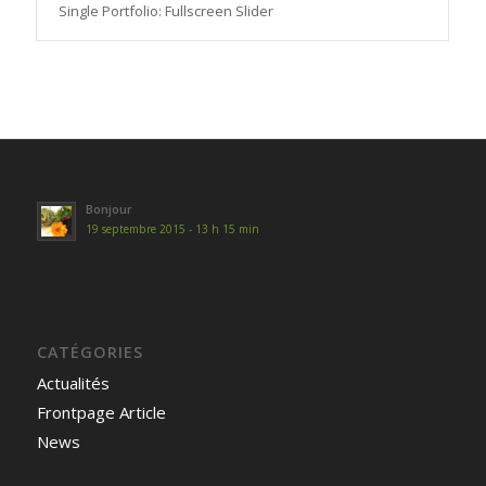
Single Portfolio: Fullscreen Slider
Bonjour
19 septembre 2015 - 13 h 15 min
CATÉGORIES
Actualités
Frontpage Article
News