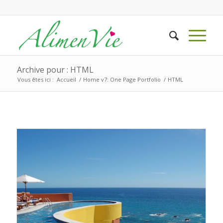
Archive pour : HTML
Vous êtes ici :
Accueil
/
Home v7: One Page Portfolio
/
HTML